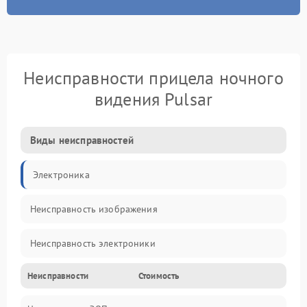
Неисправности прицела ночного
видения Pulsar
Виды неисправностей
Электроника
Неисправность изображения
Неисправность электроники
Неисправности
Стоимость
Механические повреждения