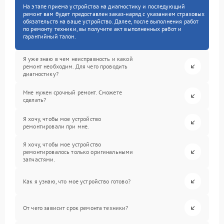
На этапе приема устройства на диагностику и последующий
ремонт вам будет предоставлен заказ-наряд с указанием страховых
обязательств на ваше устройство. Далее, после выполнения работ
по ремонту техники, вы получите акт выполненных работ и
гарантийный талон.
Я уже знаю в чем неисправность и какой
ремонт необходим. Для чего проводить
диагностику?
Мне нужен срочный ремонт. Сможете
сделать?
Я хочу, чтобы мое устройство
ремонтировали при мне.
Я хочу, чтобы мое устройство
ремонтировалось только оригинальными
запчастями.
Как я узнаю, что мое устройство готово?
От чего зависит срок ремонта техники?