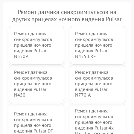
Ремонт датчика синхроимпульсов на
других прицелах ночного видения Pulsar
Ремонт датчика
Ремонт датчика
синхроимпульсов
синхроимпульсов
прицела ночного
прицела ночного
видения Pulsar
видения Pulsar
N550A
N455 LRF
Ремонт датчика
Ремонт датчика
синхроимпульсов
синхроимпульсов
прицела ночного
прицела ночного
видения Pulsar
видения Pulsar
N450
N770 А
Ремонт датчика
Ремонт датчика
синхроимпульсов
синхроимпульсов
прицела ночного
прицела ночного
видения Pulsar 4x
видения Pulsar DF
Pro День/Ночь (2+