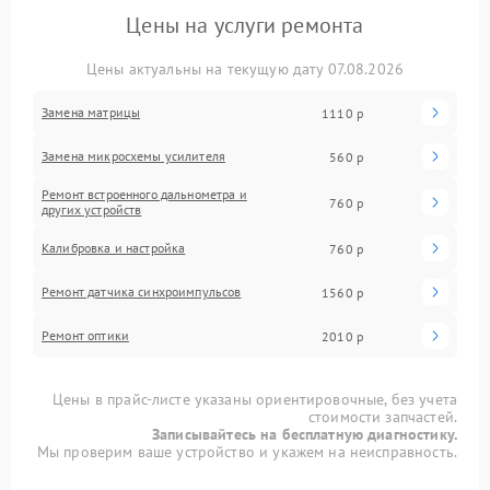
Цены на услуги ремонта
Цены актуальны на текущую дату 07.08.2026
Замена матрицы
1110 р
Замена микросхемы усилителя
560 р
Ремонт встроенного дальнометра и
760 р
других устройств
Калибровка и настройка
760 р
Ремонт датчика синхроимпульсов
1560 р
Ремонт оптики
2010 р
Цены в прайс-листе указаны ориентировочные, без учета
стоимости запчастей.
Записывайтесь на бесплатную диагностику.
Мы проверим ваше устройство и укажем на неисправность.