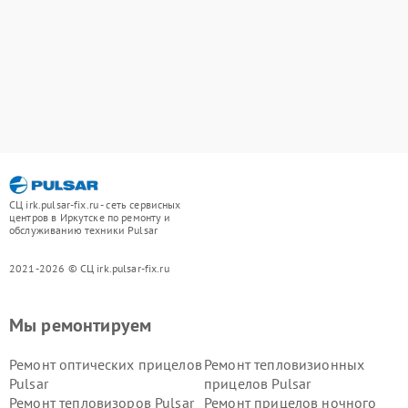
СЦ irk.pulsar-fix.ru - сеть сервисных
центров в Иркутске по ремонту и
обслуживанию техники Pulsar
2021-2026 © СЦ irk.pulsar-fix.ru
Мы ремонтируем
Ремонт оптических прицелов
Ремонт тепловизионных
Pulsar
прицелов Pulsar
Ремонт тепловизоров Pulsar
Ремонт прицелов ночного