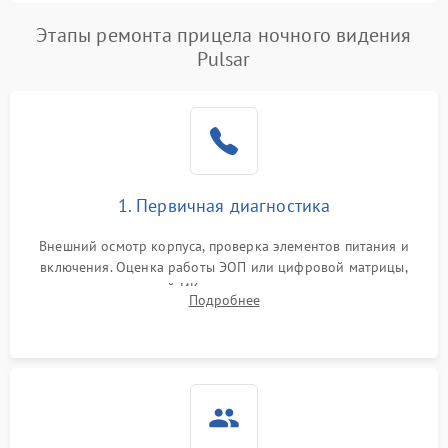
Этапы ремонта прицела ночного видения
Pulsar
1. Первичная диагностика
Внешний осмотр корпуса, проверка элементов питания и
включения. Оценка работы ЭОП или цифровой матрицы,
проверка встроенной ИК-подсветки и механизма выверки
Подробнее
прицельной сетки. Выявление видимых дефектов оптики и
артефактов изображения.