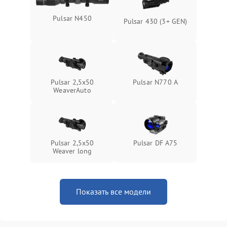
Поломка системы защиты
Pulsar N450
1000 ₽
Подробнее →
Pulsar 430 (3+ GEN)
от замыкания
Pulsar 2,5x50
Pulsar N770 А
WeaverAuto
Pulsar 2,5x50
Pulsar DF A75
Weaver long
Показать все модели