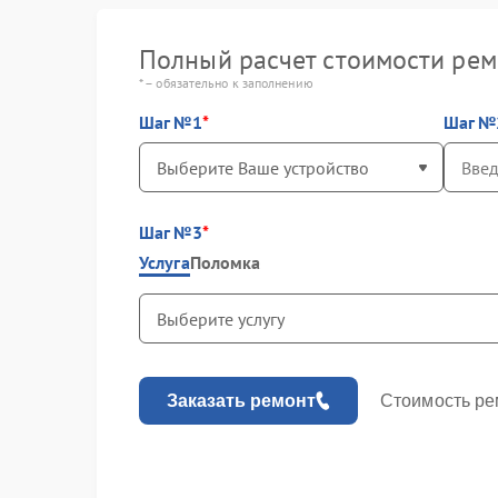
Полный расчет стоимости рем
* – обязательно к заполнению
Шаг №1
Шаг №
Шаг №3
Услуга
Поломка
Заказать ремонт
Стоимость ре