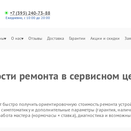
+7 (395) 240-73-88
Ежедневно, с 10:00 до 20:00
ны
О нас
Отзывы
Доставка
Гарантии
Акции и скидки
Зая
сти ремонта в сервисном це
 быстро получить ориентировочную стоимость ремонта устройс
т симптоматику и дополнительные параметры (гарантия, налич
работа мастера (нормочасы × ставка), диагностика и возможны