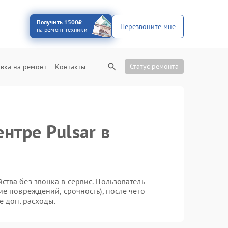
Получить 1500₽
Перезвоните мне
на ремонт техники
Статус ремонта
вка на ремонт
Контакты
нтре Pulsar в
тва без звонка в сервис. Пользователь
ие повреждений, срочность), после чего
е доп. расходы.