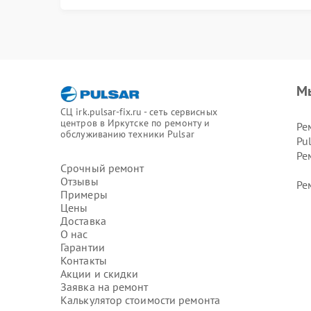
М
СЦ irk.pulsar-fix.ru - сеть сервисных
центров в Иркутске по ремонту и
Ре
обслуживанию техники Pulsar
Pu
Ре
Срочный ремонт
Отзывы
Ре
Примеры
Цены
Доставка
О нас
Гарантии
Контакты
Акции и скидки
Заявка на ремонт
Калькулятор стоимости ремонта