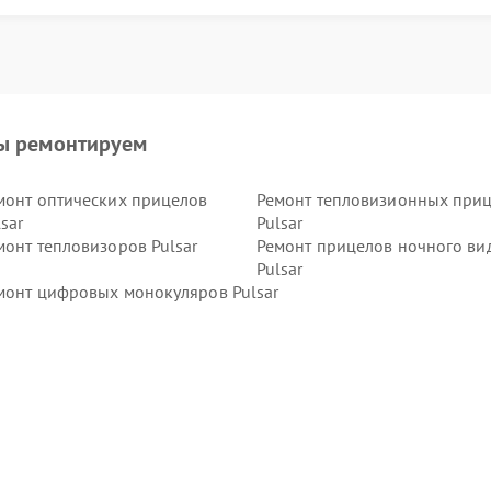
ы ремонтируем
монт оптических прицелов
Ремонт тепловизионных при
lsar
Pulsar
монт тепловизоров Pulsar
Ремонт прицелов ночного ви
Pulsar
монт цифровых монокуляров Pulsar